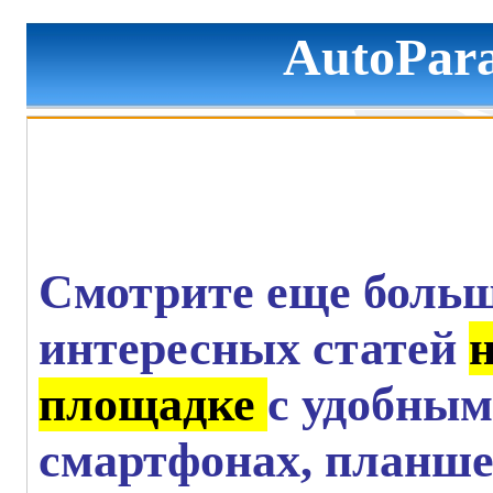
AutoPara
Смотрите еще больш
интересных статей
площадке
с удобным
смартфонах, планше