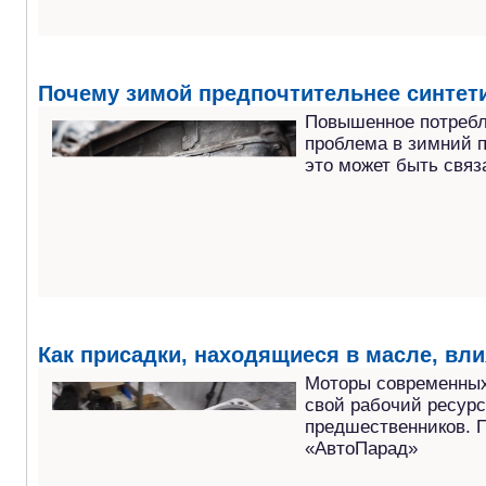
Почему зимой предпочтительнее синтет
Повышенное потребл
проблема в зимний п
это может быть связ
Как присадки, находящиеся в масле, вли
Моторы современных
свой рабочий ресурс
предшественников. П
«АвтоПарад»