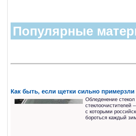
Популярные мате
Как быть, если щетки сильно примерзли 
Обледенение стекол
стеклоочистителей –
с которыми российс
бороться каждый зим