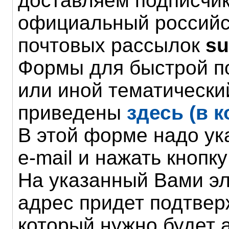
доставляем подписчи
официальный российс
почтовых рассылок
su
Формы для быстрой по
или иной тематически
приведены
здесь (в 
В этой форме надо ук
e-mail и нажать кнопк
На указанный Вами э
адрес придет подтве
который нужно будет 