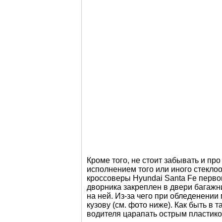
Кроме того, не стоит забывать и пр
исполнением того или иного стекло
кроссоверы Hyundai Santa Fe перво
дворника закреплен в двери багажн
на ней. Из-за чего при обледенени
кузову (см. фото ниже). Как быть в
водителя царапать острым пластиком