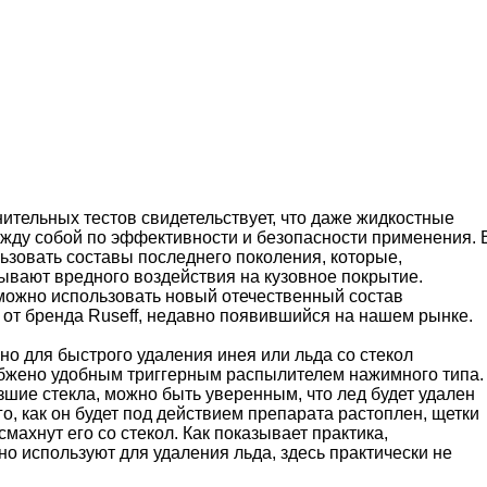
нительных тестов свидетельствует, что даже жидкостные
ежду собой по эффективности и безопасности применения. 
ьзовать составы последнего поколения, которые,
зывают вредного воздействия на кузовное покрытие.
 можно использовать новый отечественный состав
от бренда Ruseff, недавно появившийся на нашем рынке.
но для быстрого удаления инея или льда со стекол
абжено удобным триггерным распылителем нажимного типа.
шие стекла, можно быть уверенным, что лед будет удален
о, как он будет под действием препарата растоплен, щетки
махнут его со стекол. Как показывает практика,
о используют для удаления льда, здесь практически не