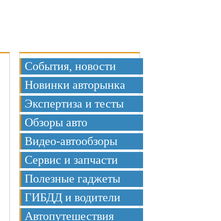
Меню
События, новости
Новинки авторынка
Экспертиза и тесты
Обзоры авто
Видео-автообзоры
Сервис и запчасти
Полезные гаджеты
ГИБДД и водители
Автопутешествия