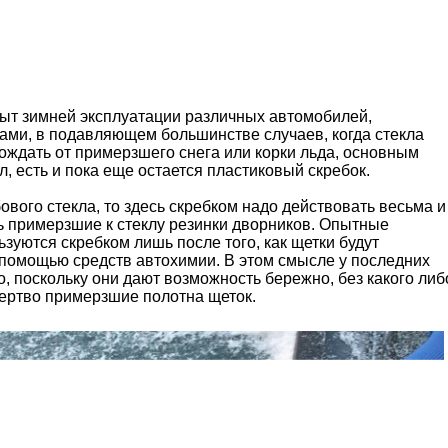
пыт зимней эксплуатации различных автомобилей,
ами, в подавляющем большинстве случаев, когда стекла
ждать от примерзшего снега или корки льда, основным
, есть и пока еще остается пластиковый скребок.
бового стекла, то здесь скребком надо действовать весьма и
ь примерзшие к стеклу резинки дворников. Опытные
зуются скребком лишь после того, как щетки будут
помощью средств автохимии. В этом смысле у последних
 поскольку они дают возможность бережно, без какого либ
ертво примерзшие полотна щеток.