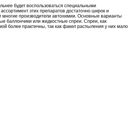
ильнее будет воспользоваться специальными
 ассортимент этих препаратов достаточно широк и
ют многие производители автохимии. Основные варианты
ые баллончики или жидкостные спреи. Спреи, как
мой более практичны, так как факел распыления у них мало