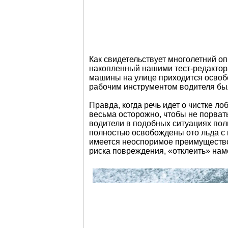
Как свидетельствует многолетний о
накопленный нашими тест-редактор
машины на улице приходится освобо
рабочим инструментом водителя был
Правда, когда речь идет о чистке ло
весьма осторожно, чтобы не порват
водители в подобных ситуациях поль
полностью освобождены ото льда с 
имеется неоспоримое преимущество,
риска повреждения, «отклеить» нам