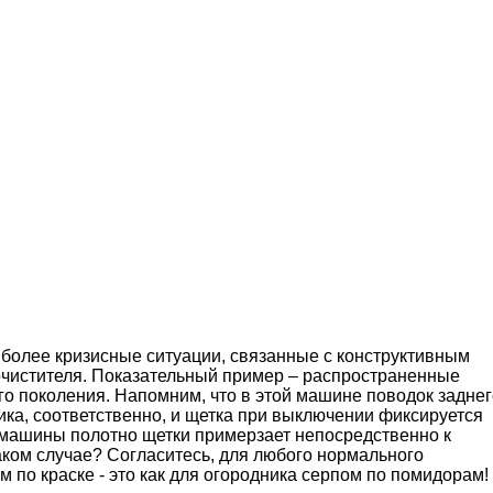
о более кризисные ситуации, связанные с конструктивным
очистителя. Показательный пример – распространенные
го поколения. Напомним, что в этой машине поводок заднег
ика, соответственно, и щетка при выключении фиксируется
и машины полотно щетки примерзает непосредственно к
 таком случае? Согласитесь, для любого нормального
 по краске - это как для огородника серпом по помидорам!