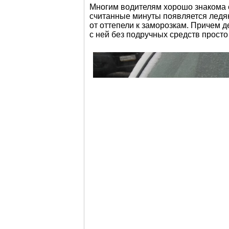
Многим водителям хорошо знакома с
считанные минуты появляется ледян
от оттепели к заморозкам. Причем д
с ней без подручных средств прост