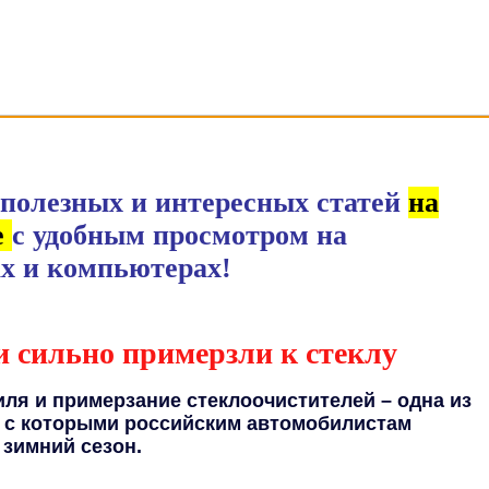
toParad.ru
полезных и интересных статей
на
е
с удобным просмотром на
х и компьютерах!
и сильно примерзли к стеклу
ля и примерзание стеклоочистителей – одна из
, с которыми российским автомобилистам
зимний сезон.