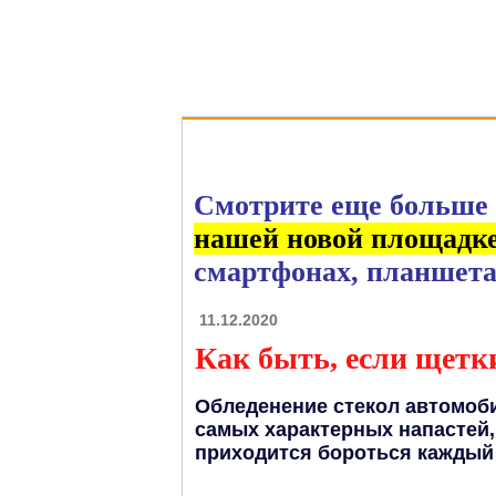
Au
Смотрите еще больше 
нашей новой площадк
смартфонах, планшета
11.12.2020
Как быть, если щетк
Обледенение стекол автомоби
самых характерных напастей
приходится бороться каждый 