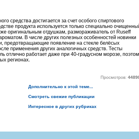
го средства достигается за счет особого спиртового
одстве продукта используется только специально очищенны
акже оригинальным отдушкам, размораживатель от Ruseff
роматом. В числе других полезных особенностей новинки
ки, предотвращающие появление на стекле белёсых
после применения других аналогичных средств. Тесты
ль отлично работает даже при 40-градусном морозе, поэтом
ых регионах.
Просмотров:
4489
Дополнительно к этой теме...
Смотреть свежие публикации
Интересное в других рубриках
ы